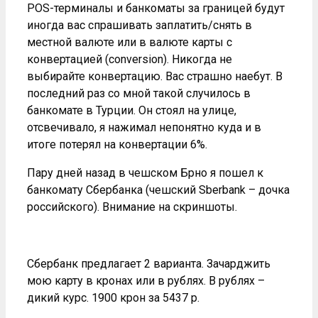
POS-терминалы и банкоматы за границей будут
иногда вас спрашивать заплатить/снять в
местной валюте или в валюте карты с
конвертацией (conversion). Никогда не
выбирайте конвертацию. Вас страшно наебут. В
последний раз со мной такой случилось в
банкомате в Турции. Он стоял на улице,
отсвечивало, я нажимал непонятно куда и в
итоге потерял на конвертации 6%.
Пару дней назад в чешском Брно я пошел к
банкомату Сбербанка (чешский Sberbank – дочка
российского). Внимание на скриншоты.
Сбербанк предлагает 2 варианта. Зачарджить
мою карту в кронах или в рублях. В рублях –
дикий курс. 1900 крон за 5437 р.