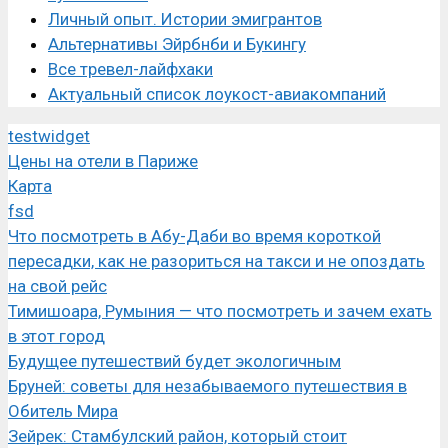
Личный опыт. Истории эмигрантов
Альтернативы Эйрбнби и Букингу
Все тревел-лайфхаки
Актуальный список лоукост-авиакомпаний
testwidget
Цены на отели в Париже
Карта
fsd
Что посмотреть в Абу-Даби во время короткой
пересадки, как не разориться на такси и не опоздать
на свой рейс
Тимишоара, Румыния — что посмотреть и зачем ехать
в этот город
Будущее путешествий будет экологичным
Бруней: советы для незабываемого путешествия в
Обитель Мира
Зейрек: Стамбулский район, который стоит