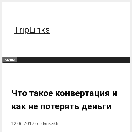
Перейти
к
содержимому
TripLinks
Меню
Что такое конвертация и
как не потерять деньги
12.06.2017
от
dansakh