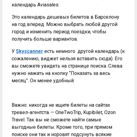
календарь Aviasales:
Это календарь дешевых билетов в Барселону
на год вперед. Можно выбрать любой другой
город и изменить период поездки, чтобы
получить больше вариантов.
У
Skyscanner
есть немного другой календарь (к
сожалению, виджет нельзя вставить сюда). Его
вы сможете увидеть на странице поиска. Слева
нужно нажать на кнопку “Показать за весь
месяц”. Он менее удобный:
Важно: никогда не ищите билеты на сайтах
тревел-агентств — OneTwoTrip, Kupibilet, Ozon
Travel. Так вы не сможете найти самые
выгодные билеты. Кроме того, при прямом
поиске они так и норовят подсунуть всякие