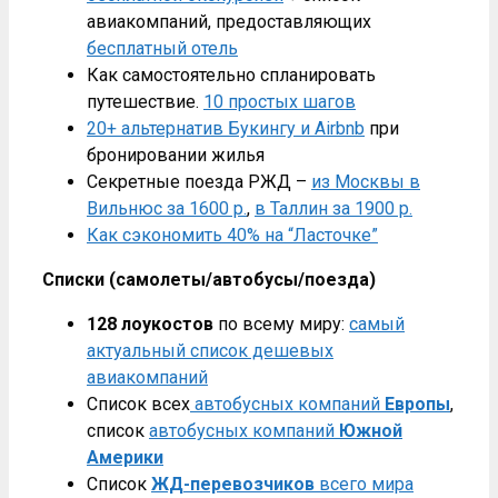
авиакомпаний, предоставляющих
бесплатный отель
Как самостоятельно спланировать
путешествие.
10 простых шагов
20+ альтернатив Букингу и Airbnb
при
бронировании жилья
Секретные поезда РЖД –
из Москвы в
Вильнюс за 1600 р.
,
в Таллин за 1900 р.
Как сэкономить 40% на “Ласточке”
Списки (самолеты/автобусы/поезда)
128 лоукостов
по всему миру:
самый
актуальный список дешевых
авиакомпаний
Список всех
автобусных компаний
Европы
,
список
автобусных компаний
Южной
Америки
Список
ЖД-перевозчиков
всего мира