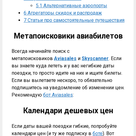
5.1
Альтернативные аэропорты
6
Агрегаторы скидок и распродаж
7
Статьи про самостоятельные путешествия
Метапоисковики авиабилетов
Всегда начинайте поиск с
метапоисковиков
Aviasales
и
Skyscanner
. Если
вы знаете куда лететь и у вас негибкие даты
поездки, то просто идите на них и ищите билеты.
Если вы вылетаете нескоро, то обязательно
подпишитесь на уведомление об изменении цен.
Рекомендую
бот Aviasales
:
Календари дешевых цен
Если даты вашей поездки гибкие, попробуйте
календари цен (и ту же подписку в
боте
). Вот