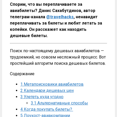
Спорим, что вы переплачиваете за
авиабилеты? Данис Сахабутдинов, автор
телеграм-канала
@travelhacks
, ненавидит
переплачивать за билеты и любит летать за
копейки. Он расскажет как находить
дешевые билеты.
Поиск по-настоящему дешевых авиабилетов —
трудоемкий, но совсем несложный процесс. Вот
простейший алгоритм поиска дешевых билетов.
Содержание
1
Метапоисковики авиабилетов
2
Календари дешевых цен
3
Улететь куда угодно
3.1
Альтернативные способы
4
Когда покупать билеты?
5
Лоукост-авиакомпании