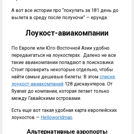
А вот все истории про “покупать за 181 день до
вылета в среду после полуночи” — ерунда.
Лоукост-авиакомпании
По Европе или Юго-Восточной Азии удобно
передвигаться на лоукостерах. Далеко не все
такие авиакомпании попадают в поисковики.
Стоит проверить некоторые отдельно, чтобы
найти самые дешевые билеты. В этом
списке
лоукост-авиакомпаний
128 дискаунтеров. От
Ryanair до компании, которая летает только
между Гавайскими островами.
Есть еще вот такая удобная карта европейских
лоукостов —
Helloworldmap
.
Альтернативные аэропорты