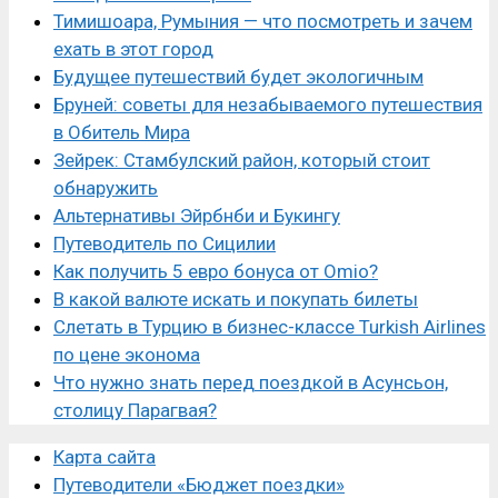
Тимишоара, Румыния — что посмотреть и зачем
ехать в этот город
Будущее путешествий будет экологичным
Бруней: советы для незабываемого путешествия
в Обитель Мира
Зейрек: Стамбулский район, который стоит
обнаружить
Альтернативы Эйрбнби и Букингу
Путеводитель по Сицилии
Как получить 5 евро бонуса от Omio?
В какой валюте искать и покупать билеты
Слетать в Турцию в бизнес-классе Turkish Airlines
по цене эконома
Что нужно знать перед поездкой в Асунсьон,
столицу Парагвая?
Карта сайта
Путеводители «Бюджет поездки»