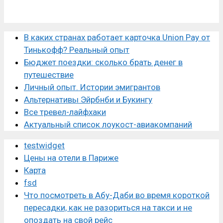
В каких странах работает карточка Union Pay от
Тинькофф? Реальный опыт
Бюджет поездки: сколько брать денег в
путешествие
Личный опыт. Истории эмигрантов
Альтернативы Эйрбнби и Букингу
Все тревел-лайфхаки
Актуальный список лоукост-авиакомпаний
testwidget
Цены на отели в Париже
Карта
fsd
Что посмотреть в Абу-Даби во время короткой
пересадки, как не разориться на такси и не
опоздать на свой рейс