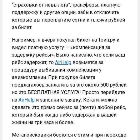
“страховки от невылета”, трансферы, платную
поддержку и другие опции, забыв отключить
которые вы переплатите сотни и тысячи рублей
за билет.
Например, я вчера покупал билет на Трип.ру и
видел платную услугу — «компенсация за
задержку рейсы». Было написано, что если ваш
рейс задержат, то
AirHelp
возьмется за
процедуру выбивания компенсации у
авиакомпании. При покупке билета
предлагалось заплатить за это около 500 рублей,
но это БЕСПЛАТНАЯ УСЛУГА! Просто перейдите
на
AirHelp
и заполните заявку. Кстати, можно
сделать это прямо сейчас за (почти) любой рейс,
который был когда-либо задержан в вашей
жизни на три часа и более.
Метапоисковики борются с этим и при переходе