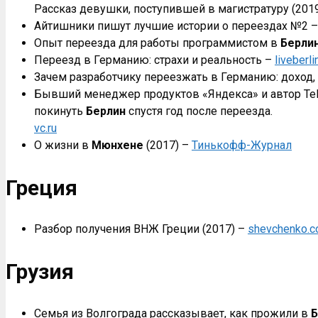
Рассказ девушки, поступившей в магистратуру (201
Айтишники пишут лучшие истории о переездах №2 
Опыт переезда для работы программистом в
Берли
Переезд в Германию: страхи и реальность –
liveberli
Зачем разработчику переезжать в Германию: доход, 
Бывший менеджер продуктов «Яндекса» и автор Tel
покинуть
Берлин
спустя год после переезда.
vc.ru
О жизни в
Мюнхене
(2017) –
Тинькофф-Журнал
Греция
Разбор получения ВНЖ Греции (2017) –
shevchenko.c
Грузия
Семья из Волгограда рассказывает, как прожили в
Б