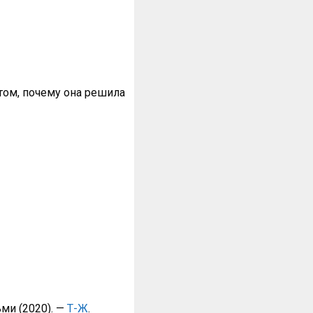
том, почему она решила
ми (2020). —
Т-Ж
.