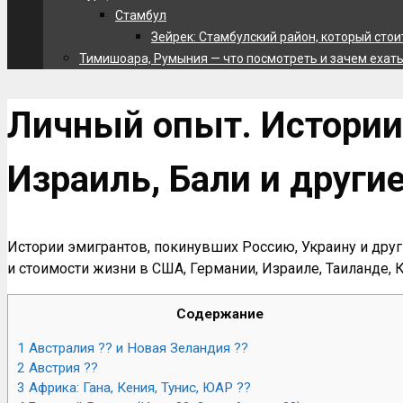
Стамбул
Зейрек: Стамбулский район, который сто
Тимишоара, Румыния — что посмотреть и зачем ехать 
Личный опыт. Истории
Израиль, Бали и други
Истории эмигрантов, покинувших Россию, Украину и друг
и стоимости жизни в США, Германии, Израиле, Таиланде, К
Содержание
1
Австралия ?? и Новая Зеландия ??
2
Австрия ??
3
Африка: Гана, Кения, Тунис, ЮАР ??