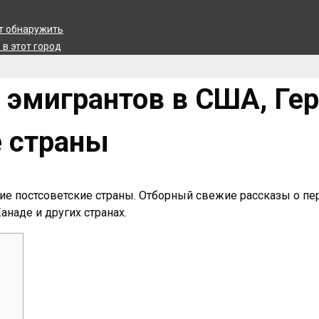
ит обнаружить
в этот город
 эмигрантов в США, Ге
е страны
ие постсоветские страны. Отборный свежие рассказы о пе
анаде и других странах.