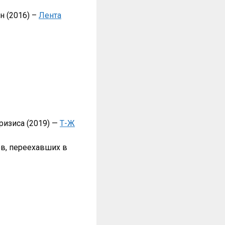
н (2016) –
Лента
ризиса (2019) —
Т-Ж
ов, переехавших в