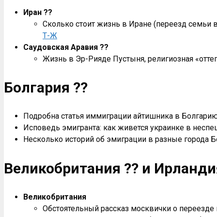
Иран ??
Сколько стоит жизнь в Иране (переезд семьи
Т-Ж
Саудовская Аравия ??
Жизнь в Эр-Рияде Пустыня, религиозная «оттеп
Болгария ??
Подробна статья иммиграции айтишника в Болгарию
Исповедь эмигранта: как живется украинке в несп
Несколько историй об эмиграции в разные города 
Великобритания ?? и Ирланди
Великобритания
Обстоятельный рассказ москвички о переезде по