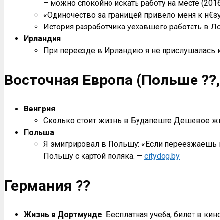
– можно спокойно искать работу на месте (201
«Одиночество за границей привело меня к н€з
История разработчика уехавшего работать в Ло
Ирландия
При переезде в Ирландию я не прислушалась
Восточная Европа (Польше
??
Венгрия
Сколько стоит жизнь в Будапеште Дешевое жи
Польша
Я эмигрировал в Польшу: «Если переезжаешь ку
Польшу с картой поляка. —
citydog.by
Германия ??
Жизнь в Дортмунде
. Бесплатная учеба, билет в кин