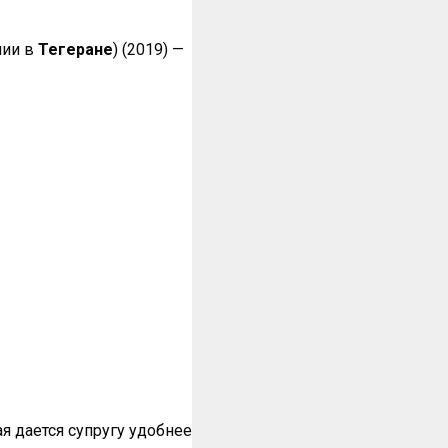
нии в
Тегеране
) (2019) —
я дается супругу удобнее