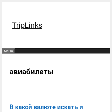
Перейти
к
содержимому
TripLinks
Меню
авиабилеты
В какой валюте искать и