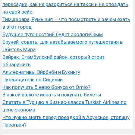
пересадки, как не разориться на такси и не опоздать
на свой рейс
Тимишоара, Румыния — что посмотреть и зачем ехать
в этот город
Будущее путешествий будет экологичным
Бруней: советы для незабываемого путешествия в
Обитель Мира
Зейрек: Стамбулский район, который стоит
обнаружить
Альтернативы Эйрбнби и Букингу
Путеводитель по Сицилии
Как получить 5 евро бонуса от Omio?
В какой валюте искать и покупать билеты
Слетать в Турцию в бизнес-классе Turkish Airlines по
цене эконома
Что нужно знать перед поездкой в Асунсьон, столицу
Парагвая?