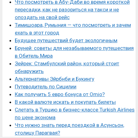
Что посмотреть в Абу-Даби во время короткой
пересадки, как не разориться на такси и не
опоздать на свой рейс
Тимишоара, Румыния — что посмотреть и зачем
ехать в этот город
Будущее путешествий будет экологичным
Бруней: советы для незабываемого путешествия
в Обитель Мира
Зейрек: Стамбулский район, который стоит
обнаружить
Альтернативы Эйрбнби и Букингу
Путеводитель по Сицилии
Как получить 5 евро бонуса от Omio?
В какой валюте искать и покупать билеты
Слетать в Турцию в бизнес-классе Turkish Airlines
по цене эконома
Что нужно знать перед поездкой в Асунсьон,
столицу Парагвая?